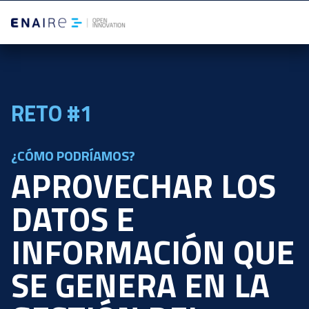
RETO #1
¿CÓMO PODRÍAMOS?
APROVECHAR LOS
DATOS E
INFORMACIÓN QUE
SE GENERA EN LA