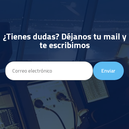
¿Tienes dudas? Déjanos tu mail y
te escribimos